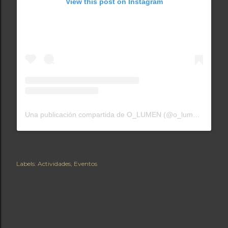
View this post on Instagram
Una publicación compartida de O_LUMEN (@o_lumen_)
Labels:
Actividades
Eventos